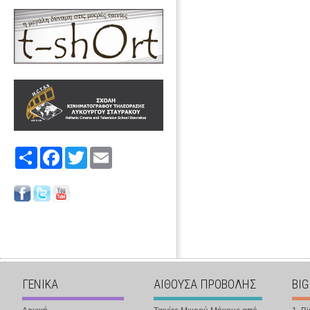
Share
Facebook
Twitter
Email
ΓΕΝΙΚΑ
ΑΙΘΟΥΣΑ ΠΡΟΒΟΛΗΣ
BIG