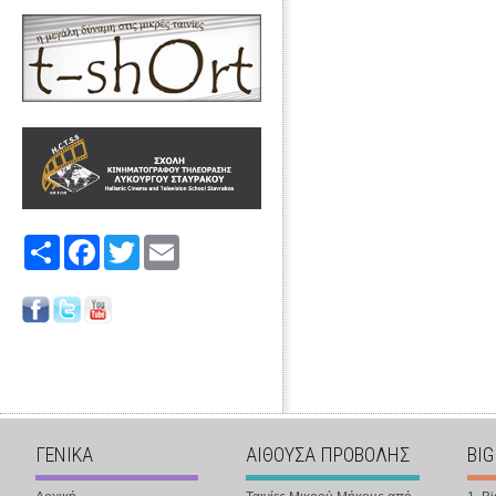
Share
Facebook
Twitter
Email
ΓΕΝΙΚΑ
ΑΙΘΟΥΣΑ ΠΡΟΒΟΛΗΣ
BIG