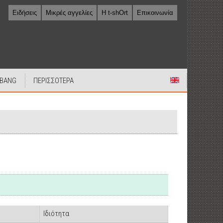
Ειδήσεις
Μικρές αγγελίες
Η t-shOrt
Επικοινωνία
 BANG
ΠΕΡΙΣΣΟΤΕΡΑ
Ιδιότητα