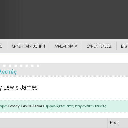
Σ
ΧΡΥΣΗ ΤΑΙΝΙΟΘΗΚΗ
ΑΦΙΕΡΩΜΑΤΑ
ΣΥΝΕΝΤΕΥΞΕΙΣ
BIG
λεστές
y Lewis James
νομα
Goody Lewis James
εμφανίζεται στις παρακάτω ταινίες
Έτος