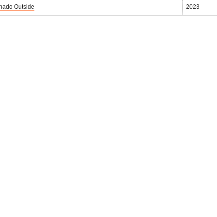
nado Outside
2023