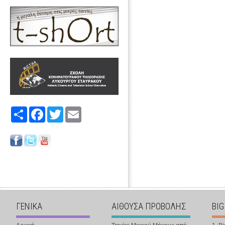
Share
Facebook
Twitter
Email
ΓΕΝΙΚΑ
ΑΙΘΟΥΣΑ ΠΡΟΒΟΛΗΣ
BIG