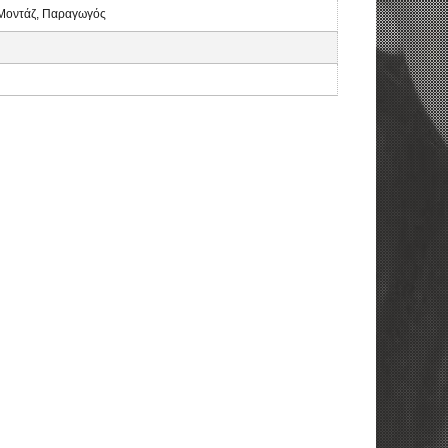
 Μοντάζ, Παραγωγός