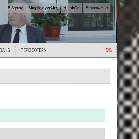
Ειδήσεις
Μικρές αγγελίες
Η t-shOrt
Επικοινωνία
 BANG
ΠΕΡΙΣΣΟΤΕΡΑ