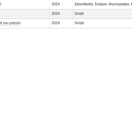
t
2024
Σκηνοθεσία, Σενάριο, Φωτογραφία,
2024
Script
ά του μπετόν
2024
Script