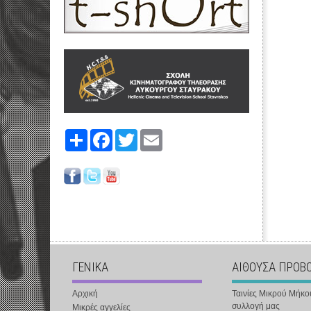
Share
Facebook
Twitter
Email
ΓΕΝΙΚΑ
ΑΙΘΟΥΣΑ ΠΡΟΒ
Αρχική
Ταινίες Μικρού Μήκο
συλλογή μας
Μικρές αγγελίες