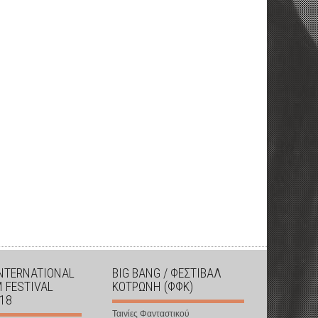
INTERNATIONAL
BIG BANG / ΦΕΣΤΙΒΑΛ
M FESTIVAL
ΚΟΤΡΩΝΗ (ΦΦΚ)
018
Ταινίες Φανταστικού