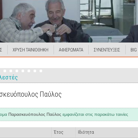
Σ
ΧΡΥΣΗ ΤΑΙΝΙΟΘΗΚΗ
ΑΦΙΕΡΩΜΑΤΑ
ΣΥΝΕΝΤΕΥΞΕΙΣ
BIG
λεστές
σκευόπουλος Παύλος
νομα
Παρασκευόπουλος Παύλος
εμφανίζεται στις παρακάτω ταινίες
Έτος
Ιδιότητα