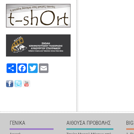
Share
Facebook
Twitter
Email
ΓΕΝΙΚΑ
ΑΙΘΟΥΣΑ ΠΡΟΒΟΛΗΣ
BIG