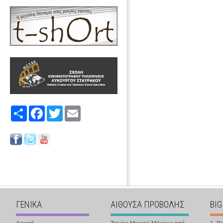
Share
Facebook
Twitter
Email
ΓΕΝΙΚΑ
ΑΙΘΟΥΣΑ ΠΡΟΒΟΛΗΣ
BIG