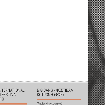
INTERNATIONAL
BIG BANG / ΦΕΣΤΙΒΑΛ
M FESTIVAL
ΚΟΤΡΩΝΗ (ΦΦΚ)
018
Ταινίες Φανταστικού