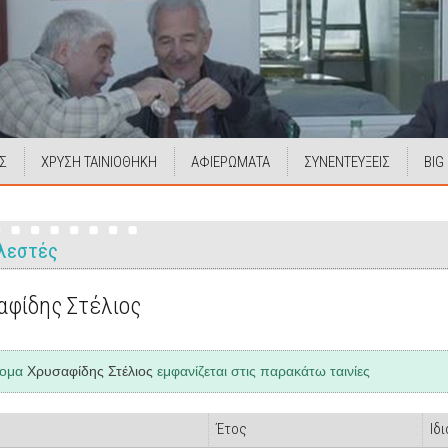
Σ
ΧΡΥΣΗ ΤΑΙΝΙΟΘΗΚΗ
ΑΦΙΕΡΩΜΑΤΑ
ΣΥΝΕΝΤΕΥΞΕΙΣ
BIG
λεστές
αφίδης Στέλιος
νομα
Χρυσαφίδης Στέλιος
εμφανίζεται στις παρακάτω ταινίες
Έτος
Ιδ