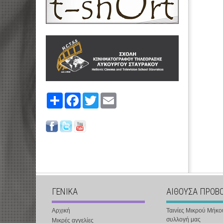
Share
Facebook
Twitter
Email
ΓΕΝΙΚΑ
ΑΙΘΟΥΣΑ ΠΡΟΒ
Αρχική
Ταινίες Μικρού Μήκο
συλλογή μας
Μικρές αγγελίες