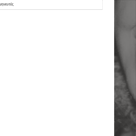
μηνευτές