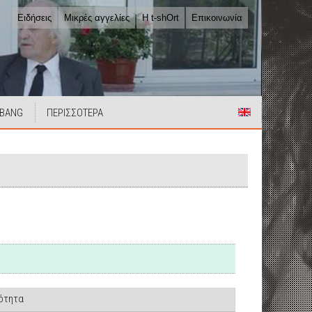
Ειδήσεις
Μικρές αγγελίες
Η t-shOrt
Επικοινωνία
 BANG
ΠΕΡΙΣΣΟΤΕΡΑ
ιότητα