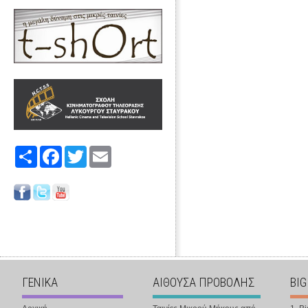
Share
Facebook
Twitter
Email
ΓΕΝΙΚΑ
ΑΙΘΟΥΣΑ ΠΡΟΒΟΛΗΣ
BIG