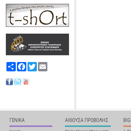
Share
Facebook
Twitter
Email
ΓΕΝΙΚΑ
ΑΙΘΟΥΣΑ ΠΡΟΒΟΛΗΣ
BIG