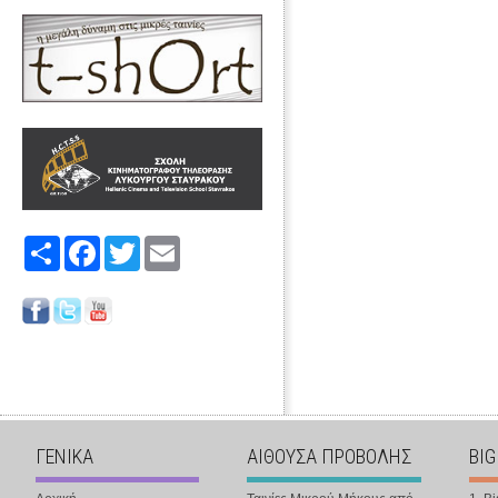
Share
Facebook
Twitter
Email
ΓΕΝΙΚΑ
ΑΙΘΟΥΣΑ ΠΡΟΒΟΛΗΣ
BIG