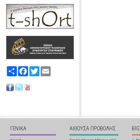
Share
Facebook
Twitter
Email
ΓΕΝΙΚΑ
ΑΙΘΟΥΣΑ ΠΡΟΒΟΛΗΣ
BIG