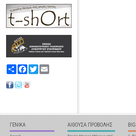
Share
Facebook
Twitter
Email
ΓΕΝΙΚΑ
ΑΙΘΟΥΣΑ ΠΡΟΒΟΛΗΣ
BIG