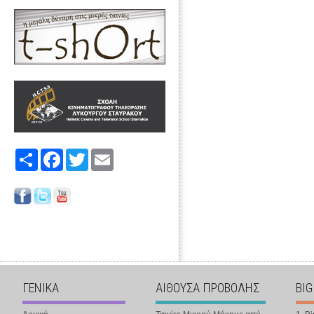
Share
Facebook
Twitter
Email
ΓΕΝΙΚΑ
ΑΙΘΟΥΣΑ ΠΡΟΒΟΛΗΣ
BIG