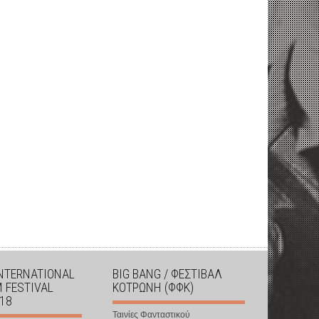
INTERNATIONAL
BIG BANG / ΦΕΣΤΙΒΑΛ
M FESTIVAL
ΚΟΤΡΩΝΗ (ΦΦΚ)
018
Ταινίες Φανταστικού