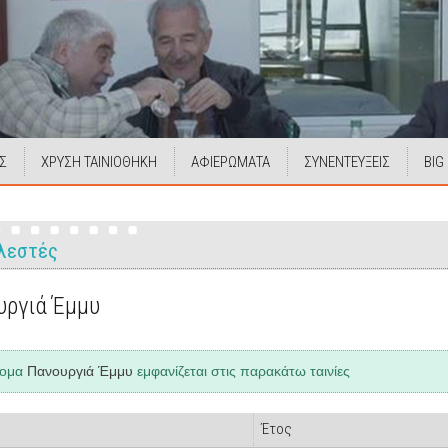
Σ
ΧΡΥΣΗ ΤΑΙΝΙΟΘΗΚΗ
ΑΦΙΕΡΩΜΑΤΑ
ΣΥΝΕΝΤΕΥΞΕΙΣ
BIG
λεστές
υργιά Έμμυ
νομα
Πανουργιά Έμμυ
εμφανίζεται στις παρακάτω ταινίες
Έτος