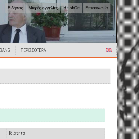
Ειδήσεις
Μικρές αγγελίες
Η t-shOrt
Επικοινωνία
 BANG
ΠΕΡΙΣΣΟΤΕΡΑ
Ιδιότητα