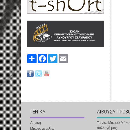
Share
Facebook
Twitter
Email
ΓΕΝΙΚΑ
ΑΙΘΟΥΣΑ ΠΡΟΒ
Αρχική
Ταινίες Μικρού Μήκο
συλλογή μας
Μικρές αγγελίες