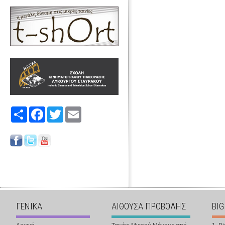
Share
Facebook
Twitter
Email
ΓΕΝΙΚΑ
ΑΙΘΟΥΣΑ ΠΡΟΒΟΛΗΣ
BIG