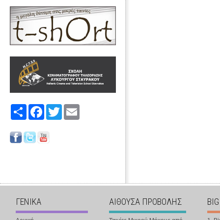
Share
Facebook
Twitter
Email
ΓΕΝΙΚΑ
ΑΙΘΟΥΣΑ ΠΡΟΒΟΛΗΣ
BIG