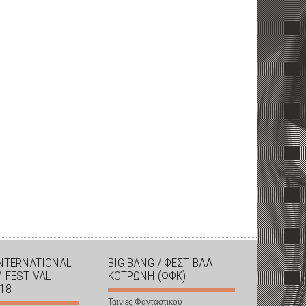
INTERNATIONAL
BIG BANG / ΦΕΣΤΙΒΑΛ
M FESTIVAL
ΚΟΤΡΩΝΗ (ΦΦΚ)
018
Ταινίες Φανταστικού