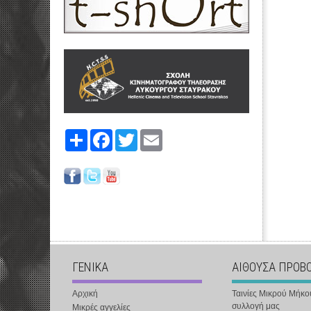
Share
Facebook
Twitter
Email
ΓΕΝΙΚΑ
ΑΙΘΟΥΣΑ ΠΡΟΒ
Αρχική
Ταινίες Μικρού Μήκο
συλλογή μας
Μικρές αγγελίες