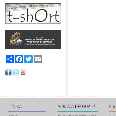
Share
Facebook
Twitter
Email
ΓΕΝΙΚΑ
ΑΙΘΟΥΣΑ ΠΡΟΒΟΛΗΣ
BIG