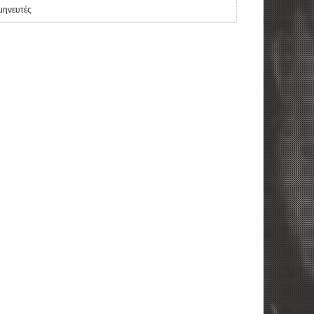
μηνευτές