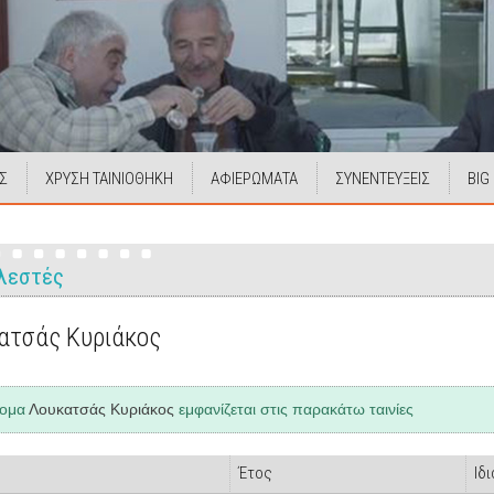
Σ
ΧΡΥΣΗ ΤΑΙΝΙΟΘΗΚΗ
ΑΦΙΕΡΩΜΑΤΑ
ΣΥΝΕΝΤΕΥΞΕΙΣ
BIG
λεστές
ατσάς Κυριάκος
νομα
Λουκατσάς Κυριάκος
εμφανίζεται στις παρακάτω ταινίες
Έτος
Ιδ