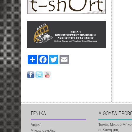
Share
Facebook
Twitter
Email
ΓΕΝΙΚΑ
ΑΙΘΟΥΣΑ ΠΡΟΒ
Αρχική
Ταινίες Μικρού Μήκο
συλλογή μας
Μικρές αγγελίες