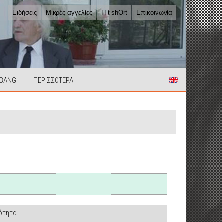
Ειδήσεις
Μικρές αγγελίες
Η t-shOrt
Επικοινωνία
 BANG
ΠΕΡΙΣΣΟΤΕΡΑ
ιότητα