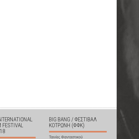
INTERNATIONAL
BIG BANG / ΦΕΣΤΙΒΑΛ
M FESTIVAL
ΚΟΤΡΩΝΗ (ΦΦΚ)
018
Ταινίες Φανταστικού