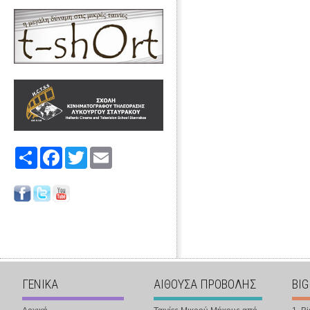
Share
Facebook
Twitter
Email
ΓΕΝΙΚΑ
ΑΙΘΟΥΣΑ ΠΡΟΒΟΛΗΣ
BIG