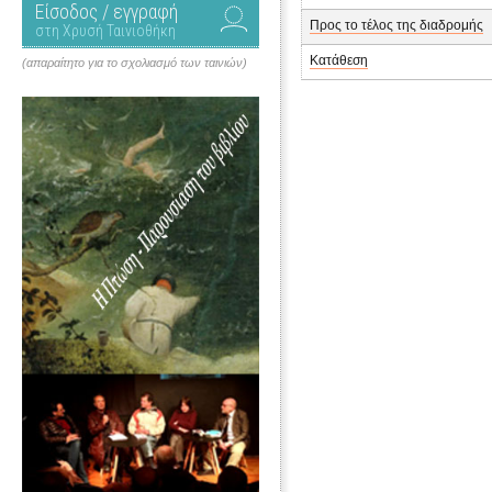
Είσοδος / εγγραφή
Προς το τέλος της διαδρομής
στη Χρυσή Ταινιοθήκη
Κατάθεση
(απαραίτητο για το σχολιασμό των ταινιών)