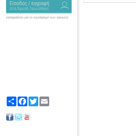
Είσοδος / εγγραφή
στη Χρυσή Ταινιοθήκη
(απαραίτητο για το σχολιασμό των ταινιών)
Share
Facebook
Twitter
Email