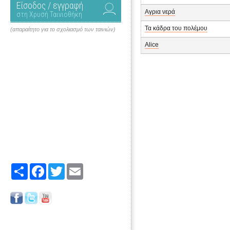
Είσοδος / εγγραφή
Αγρια νερά
στη Χρυσή Ταινιοθήκη
Τα κάδρα του πολέμου
(απαραίτητο για το σχολιασμό των ταινιών)
Alice
Share
Facebook
Twitter
Email