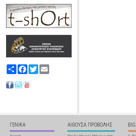
Share
Facebook
Twitter
Email
ΓΕΝΙΚΑ
ΑΙΘΟΥΣΑ ΠΡΟΒΟΛΗΣ
BIG