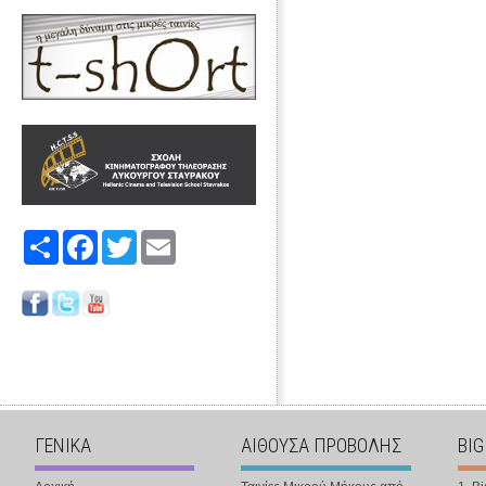
Share
Facebook
Twitter
Email
ΓΕΝΙΚΑ
ΑΙΘΟΥΣΑ ΠΡΟΒΟΛΗΣ
BIG