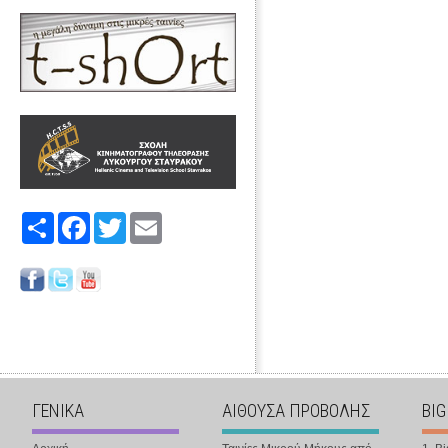
Share
Facebook
Twitter
Email
ΓΕΝΙΚΑ
ΑΙΘΟΥΣΑ ΠΡΟΒΟΛΗΣ
BIG