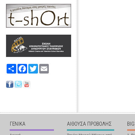
Share
Facebook
Twitter
Email
ΓΕΝΙΚΑ
ΑΙΘΟΥΣΑ ΠΡΟΒΟΛΗΣ
BIG