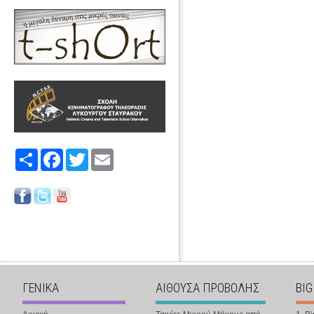
Share
Facebook
Twitter
Email
ΓΕΝΙΚΑ
ΑΙΘΟΥΣΑ ΠΡΟΒΟΛΗΣ
BIG