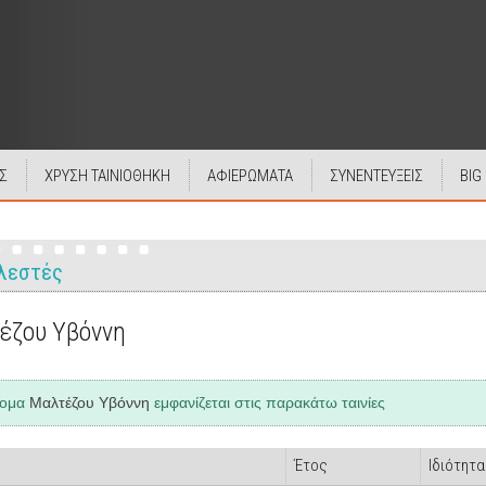
Σ
ΧΡΥΣΗ ΤΑΙΝΙΟΘΗΚΗ
ΑΦΙΕΡΩΜΑΤΑ
ΣΥΝΕΝΤΕΥΞΕΙΣ
BIG
λεστές
έζου Υβόννη
νομα
Μαλτέζου Υβόννη
εμφανίζεται στις παρακάτω ταινίες
Έτος
Ιδιότητα