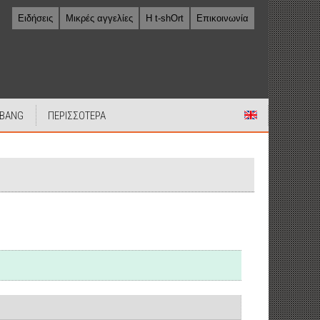
Ειδήσεις
Μικρές αγγελίες
Η t-shOrt
Επικοινωνία
 BANG
ΠΕΡΙΣΣΟΤΕΡΑ