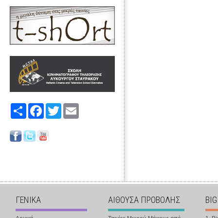
Share
Facebook
Twitter
Email
ΓΕΝΙΚΑ
ΑΙΘΟΥΣΑ ΠΡΟΒΟΛΗΣ
BIG