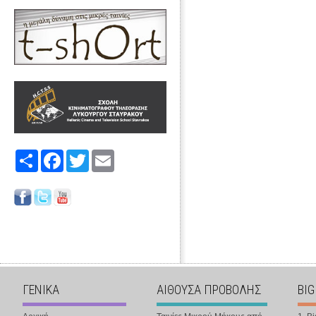
Share
Facebook
Twitter
Email
ΓΕΝΙΚΑ
ΑΙΘΟΥΣΑ ΠΡΟΒΟΛΗΣ
BIG