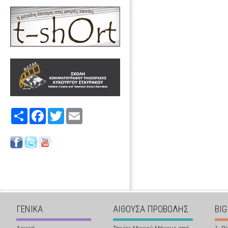
Share
Facebook
Twitter
Email
ΓΕΝΙΚΑ
ΑΙΘΟΥΣΑ ΠΡΟΒΟΛΗΣ
BIG