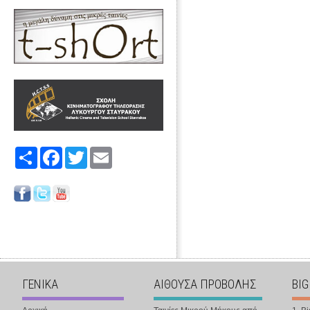
Share
Facebook
Twitter
Email
ΓΕΝΙΚΑ
ΑΙΘΟΥΣΑ ΠΡΟΒΟΛΗΣ
BIG