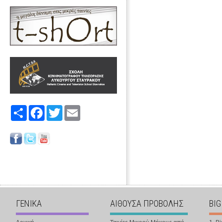
Share
Facebook
Twitter
Email
ΓΕΝΙΚΑ
ΑΙΘΟΥΣΑ ΠΡΟΒΟΛΗΣ
BIG