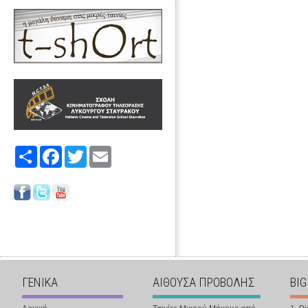
Share
Facebook
Twitter
Email
ΓΕΝΙΚΑ
ΑΙΘΟΥΣΑ ΠΡΟΒΟΛΗΣ
BIG