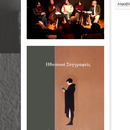
Αλφαβίλ