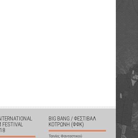
INTERNATIONAL
BIG BANG / ΦΕΣΤΙΒΑΛ
M FESTIVAL
ΚΟΤΡΩΝΗ (ΦΦΚ)
018
Ταινίες Φανταστικού