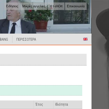
Ειδήσεις
Μικρές αγγελίες
Η t-shOrt
Επικοινωνία
 BANG
ΠΕΡΙΣΣΟΤΕΡΑ
Έτος
Ιδιότητα