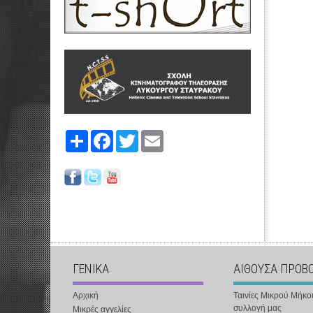
Share
Facebook
Twitter
Email
ΓΕΝΙΚΑ
ΑΙΘΟΥΣΑ ΠΡΟΒ
Αρχική
Ταινίες Μικρού Μήκο
συλλογή μας
Μικρές αγγελίες