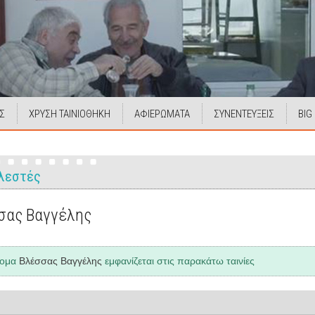
Σ
ΧΡΥΣΗ ΤΑΙΝΙΟΘΗΚΗ
ΑΦΙΕΡΩΜΑΤΑ
ΣΥΝΕΝΤΕΥΞΕΙΣ
BIG
λεστές
σας Βαγγέλης
νομα
Βλέσσας Βαγγέλης
εμφανίζεται στις παρακάτω ταινίες