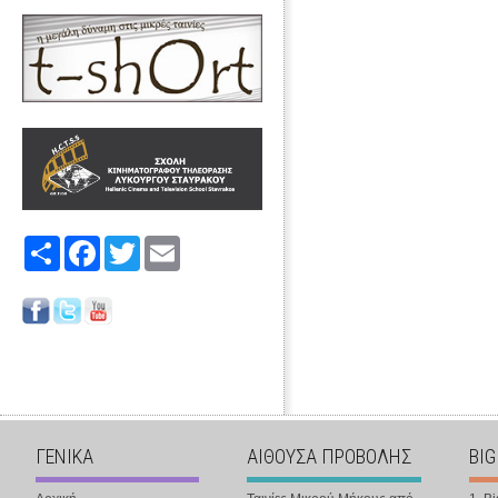
Share
Facebook
Twitter
Email
ΓΕΝΙΚΑ
ΑΙΘΟΥΣΑ ΠΡΟΒΟΛΗΣ
BIG