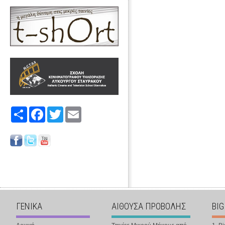
Share
Facebook
Twitter
Email
ΓΕΝΙΚΑ
ΑΙΘΟΥΣΑ ΠΡΟΒΟΛΗΣ
BIG