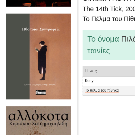
The 14th Tick, 20
Το Πέλμα του Πίθ
Το όνομα
Πιλ
ταινίες
Τίτλος
Kony
Το πέλμα του πίθηκα