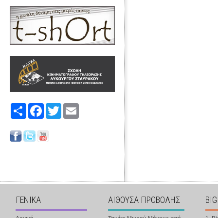
Share
Facebook
Twitter
Email
ΓΕΝΙΚΑ
ΑΙΘΟΥΣΑ ΠΡΟΒΟΛΗΣ
BIG