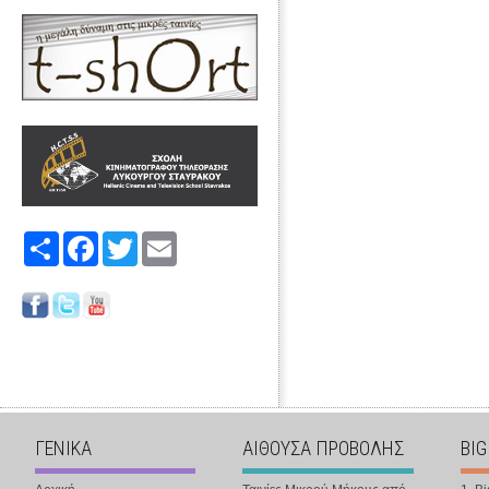
Share
Facebook
Twitter
Email
ΓΕΝΙΚΑ
ΑΙΘΟΥΣΑ ΠΡΟΒΟΛΗΣ
BIG