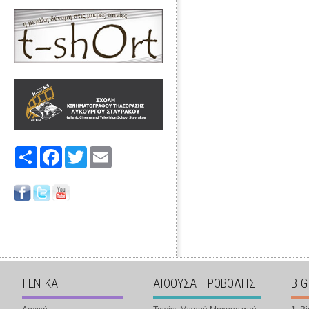
Share
Facebook
Twitter
Email
ΓΕΝΙΚΑ
ΑΙΘΟΥΣΑ ΠΡΟΒΟΛΗΣ
BIG