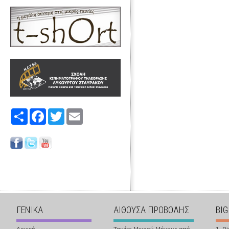
Share
Facebook
Twitter
Email
ΓΕΝΙΚΑ
ΑΙΘΟΥΣΑ ΠΡΟΒΟΛΗΣ
BIG