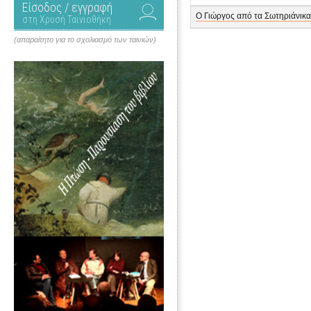
Είσοδος / εγγραφή
Ο Γιώργος από τα Σωτηριάνικα
στη Χρυσή Ταινιοθήκη
(απαραίτητο για το σχολιασμό των ταινιών)