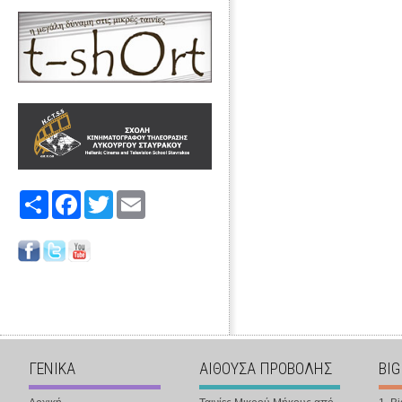
Share
Facebook
Twitter
Email
ΓΕΝΙΚΑ
ΑΙΘΟΥΣΑ ΠΡΟΒΟΛΗΣ
BIG