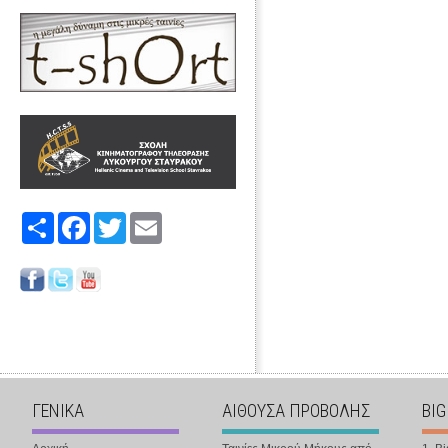
Share
Facebook
Twitter
Email
ΓΕΝΙΚΑ
ΑΙΘΟΥΣΑ ΠΡΟΒΟΛΗΣ
BIG