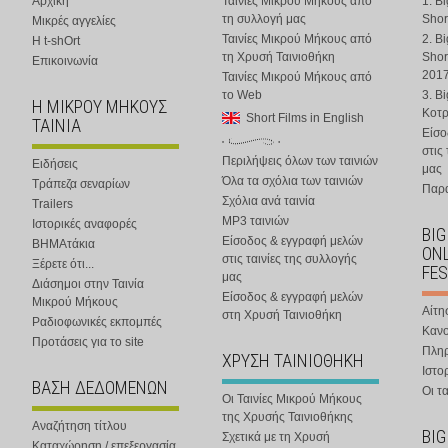
Αρχική
Ταινίες Μικρού Μήκους από
1. B
τη συλλογή μας
Shor
Μικρές αγγελίες
Ταινίες Μικρού Μήκους από
2. B
Η t-shOrt
τη Χρυσή Ταινιοθήκη
Shor
Επικοινωνία
201
Ταινίες Μικρού Μήκους από
το Web
3. B
Η ΜΙΚΡΟΥ ΜΗΚΟΥΣ
Κοτ
Short Films in English
ΤΑΙΝΙΑ
Είσο
στις
Περιλήψεις όλων των ταινιών
Ειδήσεις
μας
Όλα τα σχόλια των ταινιών
Τράπεζα σεναρίων
Παρα
Σχόλια ανά ταινία
Trailers
MP3 ταινιών
Ιστορικές αναφορές
BIG
Είσοδος & εγγραφή μελών
ΒΗΜΑτάκια
ONL
στις ταινίες της συλλογής
Ξέρετε ότι...
FES
μας
Διάσημοι στην Ταινία
Είσοδος & εγγραφή μελών
Μικρού Μήκους
Αίτη
στη Χρυσή Ταινιοθήκη
Ραδιοφωνικές εκπομπές
Κανο
Προτάσεις για το site
Πλη
ΧΡΥΣΗ ΤΑΙΝΙΟΘΗΚΗ
Ιστο
ΒΑΣΗ ΔΕΔΟΜΕΝΩΝ
Οι τα
Οι Ταινίες Μικρού Μήκους
της Χρυσής Ταινιοθήκης
Αναζήτηση τίτλου
BIG
Σχετικά με τη Χρυσή
Καταχώρηση / επεξεργασία