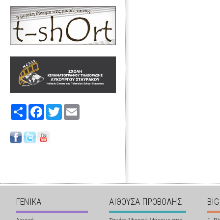
Share
Facebook
Twitter
Email
ΓΕΝΙΚΑ
ΑΙΘΟΥΣΑ ΠΡΟΒΟΛΗΣ
BIG