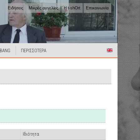
Ειδήσεις
Μικρές αγγελίες
Η t-shOrt
Επικοινωνία
 BANG
ΠΕΡΙΣΣΟΤΕΡΑ
Ιδιότητα