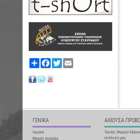
Share
Facebook
Twitter
Email
ΓΕΝΙΚΑ
ΑΙΘΟΥΣΑ ΠΡΟΒ
Αρχική
Ταινίες Μικρού Μήκο
συλλογή μας
Μικρές αγγελίες