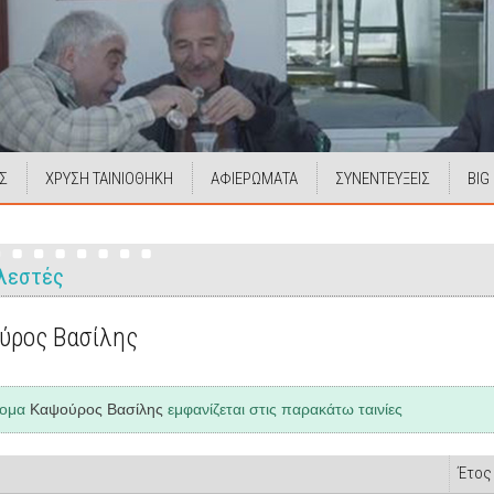
Σ
ΧΡΥΣΗ ΤΑΙΝΙΟΘΗΚΗ
ΑΦΙΕΡΩΜΑΤΑ
ΣΥΝΕΝΤΕΥΞΕΙΣ
BIG
λεστές
ύρος Βασίλης
νομα
Καψούρος Βασίλης
εμφανίζεται στις παρακάτω ταινίες
Έτος