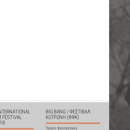
INTERNATIONAL
BIG BANG / ΦΕΣΤΙΒΑΛ
M FESTIVAL
ΚΟΤΡΩΝΗ (ΦΦΚ)
018
Ταινίες Φανταστικού