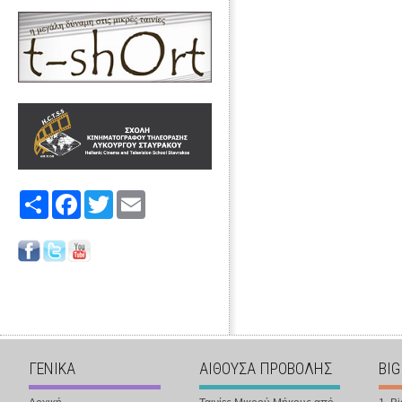
Share
Facebook
Twitter
Email
ΓΕΝΙΚΑ
ΑΙΘΟΥΣΑ ΠΡΟΒΟΛΗΣ
BIG