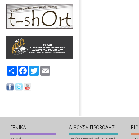
Share
Facebook
Twitter
Email
ΓΕΝΙΚΑ
ΑΙΘΟΥΣΑ ΠΡΟΒΟΛΗΣ
BIG