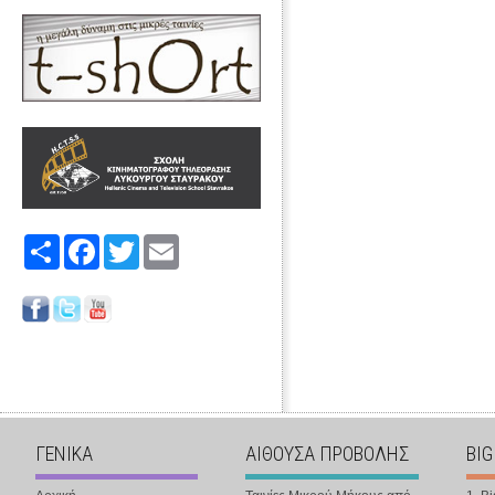
Share
Facebook
Twitter
Email
ΓΕΝΙΚΑ
ΑΙΘΟΥΣΑ ΠΡΟΒΟΛΗΣ
BIG