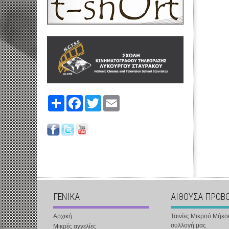
Share
Facebook
Twitter
Email
ΓΕΝΙΚΑ
ΑΙΘΟΥΣΑ ΠΡΟΒ
Αρχική
Ταινίες Μικρού Μήκο
συλλογή μας
Μικρές αγγελίες