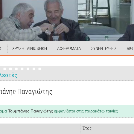
Σ
ΧΡΥΣΗ ΤΑΙΝΙΟΘΗΚΗ
ΑΦΙΕΡΩΜΑΤΑ
ΣΥΝΕΝΤΕΥΞΕΙΣ
BIG
λεστές
πάνης Παναγιώτης
νομα
Τουμπάνης Παναγιώτης
εμφανίζεται στις παρακάτω ταινίες
Έτος