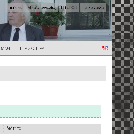
Ειδήσεις
Μικρές αγγελίες
Η t-shOrt
Επικοινωνία
 BANG
ΠΕΡΙΣΣΟΤΕΡΑ
Ιδιότητα