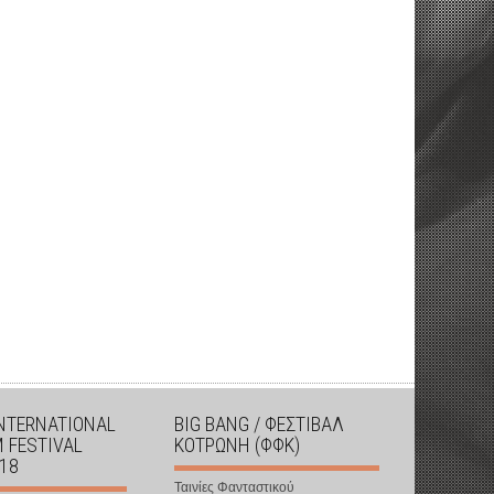
INTERNATIONAL
BIG BANG / ΦΕΣΤΙΒΑΛ
M FESTIVAL
ΚΟΤΡΩΝΗ (ΦΦΚ)
018
Ταινίες Φανταστικού